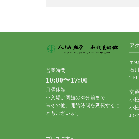
ア
〒92
石川
営業時間
TEL
10:00〜17:00
月曜休館
交
※入場は閉館の30分前まで
小松
※その他、開館時間を延長するこ
小松
ともございます。
JR
プレスの方へ