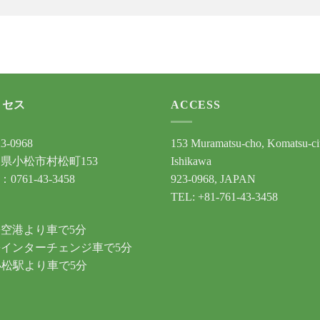
クセス
ACCESS
3-0968
153 Muramatsu-cho, Komatsu-ci
県小松市村松町153
Ishikawa
：0761-43-3458
923-0968, JAPAN
TEL: +81-761-43-3458
通
空港より車で5分
インターチェンジ車で5分
小松駅より車で5分