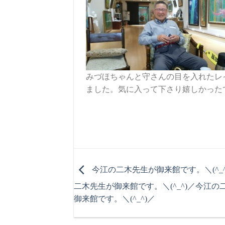
みづほちゃんと守さんの目を入れたレ
ました。気に入って下さり嬉しかったです
今江の二木先生が御来館です。＼(^_^
二木先生が御来館です。＼(^_^)／
今江の
御来館です。＼(^_^)／