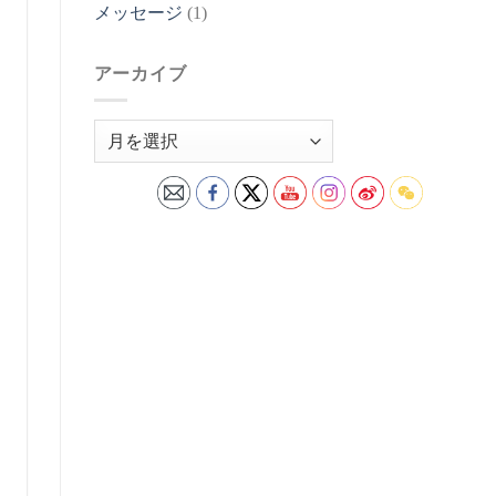
メッセージ
(1)
アーカイブ
ア
ー
カ
イ
ブ