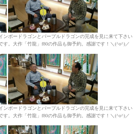
インボードラゴンとパープルドラゴンの完成を見に来て下さい
。大作「竹龍」f80の作品も御予約。感謝です！＼(^o^)／
インボードラゴンとパープルドラゴンの完成を見に来て下さい
。大作「竹龍」f80の作品も御予約。感謝です！＼(^o^)／