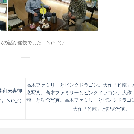
代の話が痛快でした。＼(^_^)／
高木ファミリーとピンクドラゴン。大作「竹龍」
本御夫妻御
念写真。
高木ファミリーとピンクドラゴン。大作
龍」と記念写真。
高木ファミリーとピンクドラゴ
＼(^_^)
大作「竹龍」と記念写真。