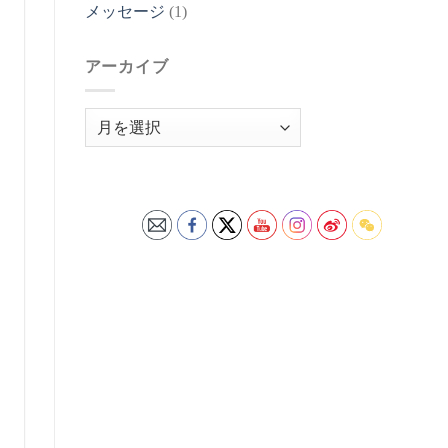
メッセージ
(1)
アーカイブ
ア
ー
カ
イ
ブ