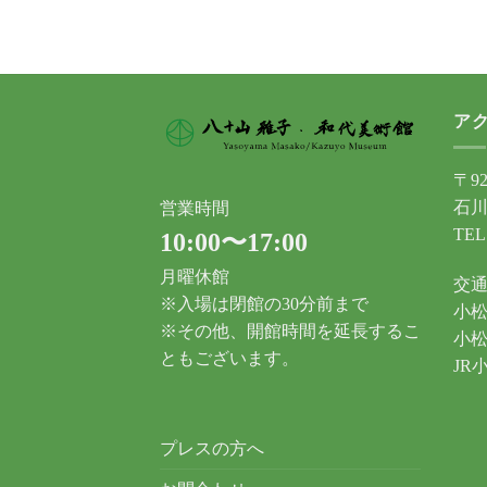
ア
〒92
石川
営業時間
TEL
10:00〜17:00
月曜休館
交
※入場は閉館の30分前まで
小松
※その他、開館時間を延長するこ
小松
ともございます。
JR
プレスの方へ