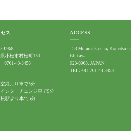
クセス
ACCESS
3-0968
153 Muramatsu-cho, Komatsu-ci
県小松市村松町153
Ishikawa
：0761-43-3458
923-0968, JAPAN
TEL: +81-761-43-3458
通
空港より車で5分
インターチェンジ車で5分
小松駅より車で5分