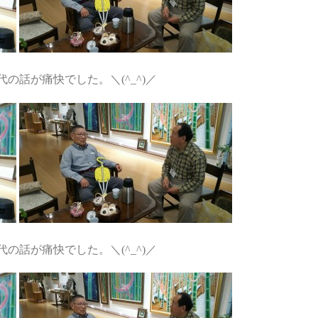
代の話が痛快でした。＼(^_^)／
代の話が痛快でした。＼(^_^)／