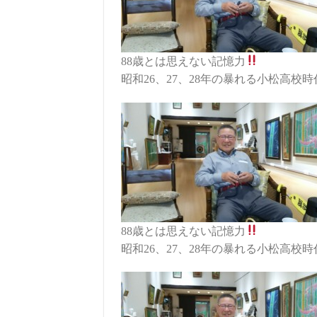
88歳とは思えない記憶力
昭和26、27、28年の暴れる小松高校時
88歳とは思えない記憶力
昭和26、27、28年の暴れる小松高校時