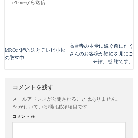
iPhoneから送信
高台寺の本堂に嫁ぐ前にたく
MRO北陸放送とテレビ小松
さんのお客様が襖絵を見にご
の取材中
来館。感 謝です。
コメントを残す
メールアドレスが公開されることはありません。
※
が付いている欄は必須項目です
コメント
※