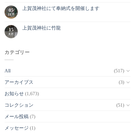
上賀茂神社にて奉納式を開催します
05
10月
上賀茂神社に竹龍
15
8月
カテゴリー
All
(517)
アーカイブス
(3)
お知らせ
(1,673)
コレクション
(51)
メール投稿
(7)
メッセージ
(1)