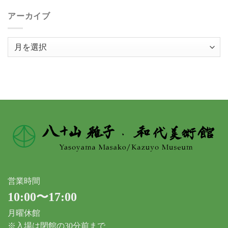
アーカイブ
ア
ー
カ
イ
ブ
営業時間
10:00〜17:00
月曜休館
※入場は閉館の30分前まで