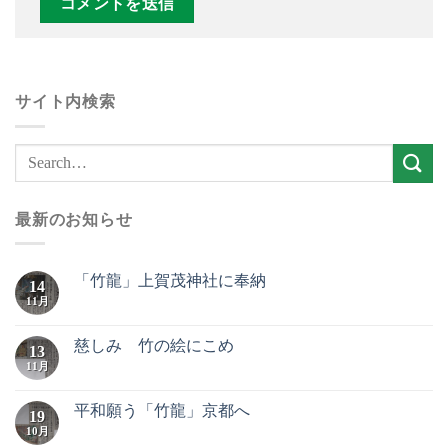
サイト内検索
最新のお知らせ
「竹龍」上賀茂神社に奉納
14
11月
慈しみ 竹の絵にこめ
13
11月
平和願う「竹龍」京都へ
19
10月