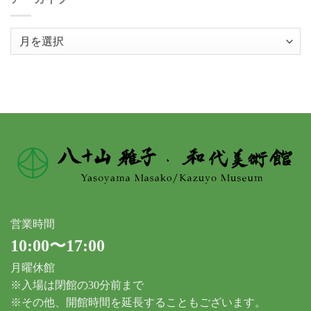
ア
ー
カ
イ
ブ
営業時間
10:00〜17:00
月曜休館
※入場は閉館の30分前まで
※その他、開館時間を延長することもございます。