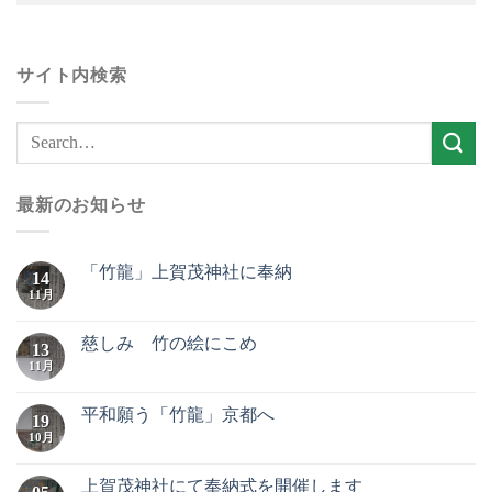
サイト内検索
最新のお知らせ
「竹龍」上賀茂神社に奉納
14
11月
慈しみ 竹の絵にこめ
13
11月
平和願う「竹龍」京都へ
19
10月
上賀茂神社にて奉納式を開催します