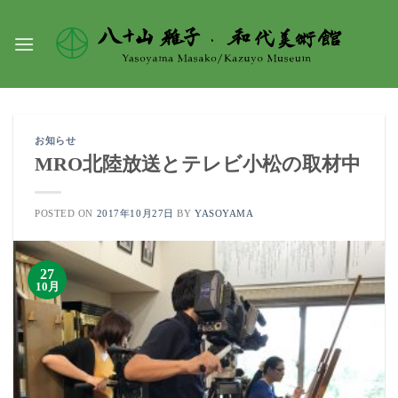
Skip
to
content
お知らせ
MRO北陸放送とテレビ小松の取材中
POSTED ON
2017年10月27日
BY
YASOYAMA
27
10月