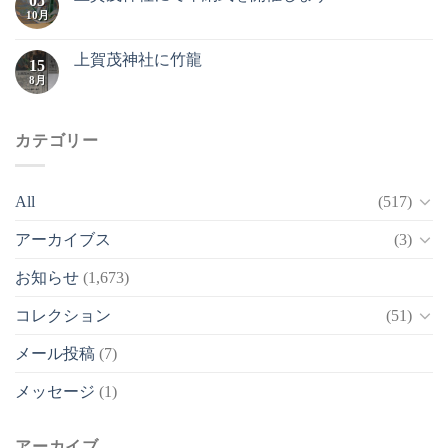
05
10月
上賀茂神社に竹龍
15
8月
カテゴリー
All
(517)
アーカイブス
(3)
お知らせ
(1,673)
コレクション
(51)
メール投稿
(7)
メッセージ
(1)
アーカイブ