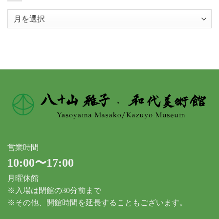
ア
ー
カ
イ
ブ
営業時間
10:00〜17:00
月曜休館
※入場は閉館の30分前まで
※その他、開館時間を延長することもございます。