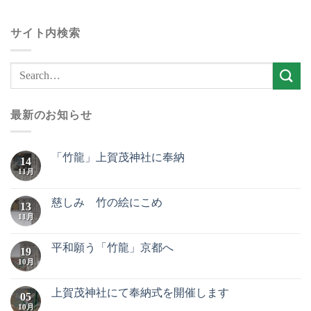
サイト内検索
最新のお知らせ
「竹龍」上賀茂神社に奉納
14
11月
慈しみ 竹の絵にこめ
13
11月
平和願う「竹龍」京都へ
19
10月
上賀茂神社にて奉納式を開催します
05
10月