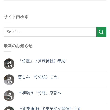
サイト内検索
最新のお知らせ
「竹龍」上賀茂神社に奉納
14
11月
慈しみ 竹の絵にこめ
13
11月
平和願う「竹龍」京都へ
19
10月
上賀茂神社にて奉納式を開催します