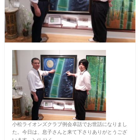
小松ライオンズクラブ例会卓話でお世話になりまし
た。今日は、息子さんと来て下さりありがとうござ
います。＼(^-^)／