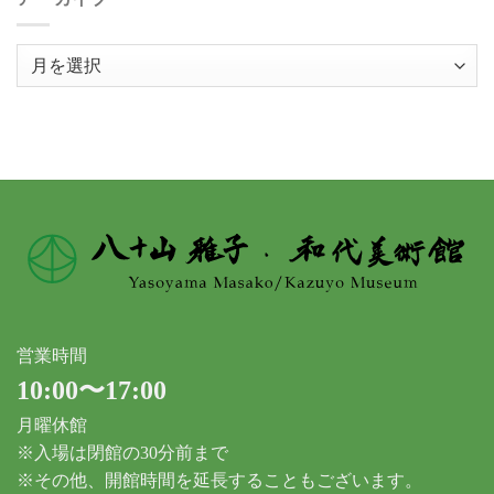
ア
ー
カ
イ
ブ
営業時間
10:00〜17:00
月曜休館
※入場は閉館の30分前まで
※その他、開館時間を延長することもございます。