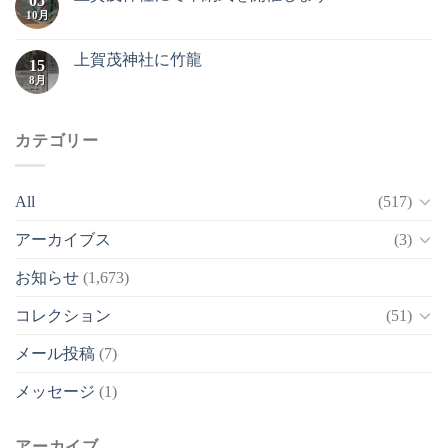
05
10月
上賀茂神社に竹龍
15
8月
カテゴリー
All
(517)
アーカイブス
(3)
お知らせ
(1,673)
コレクション
(51)
メール投稿
(7)
メッセージ
(1)
アーカイブ