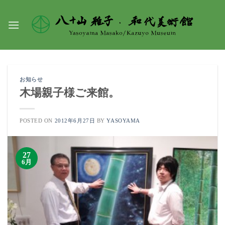
Skip
to
content
お知らせ
木場親子様ご来館。
POSTED ON
2012年6月27日
BY
YASOYAMA
27
6月