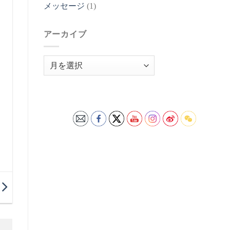
メッセージ
(1)
アーカイブ
ア
ー
カ
イ
ブ