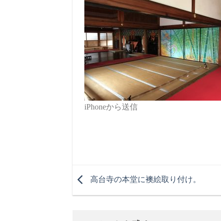
iPhoneから送信
高台寺の本堂に襖絵取り付け。