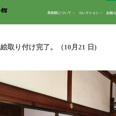
美術館について
コレクション
お知
絵取り付け完了。（10月21 日)