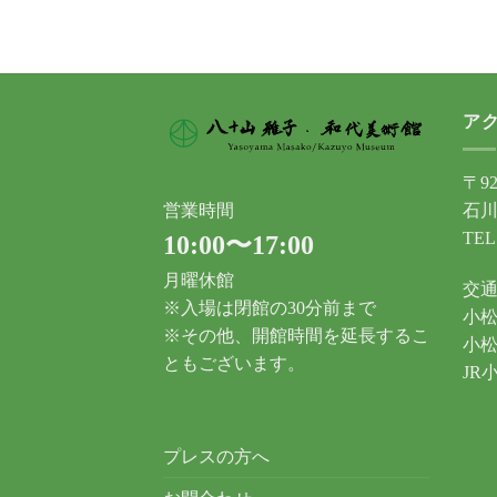
ア
〒92
石川
営業時間
TEL
10:00〜17:00
月曜休館
交
※入場は閉館の30分前まで
小松
※その他、開館時間を延長するこ
小松
ともございます。
JR
プレスの方へ