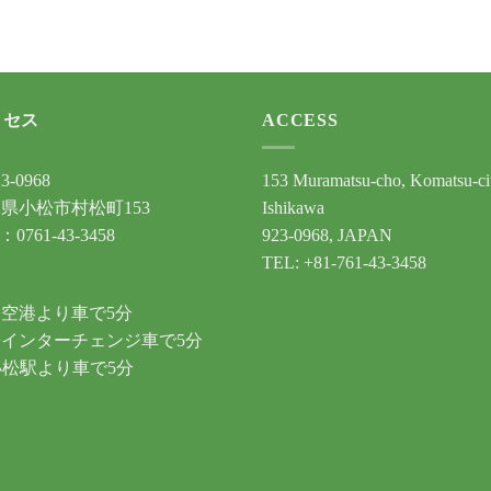
クセス
ACCESS
3-0968
153 Muramatsu-cho, Komatsu-ci
県小松市村松町153
Ishikawa
：0761-43-3458
923-0968, JAPAN
TEL: +81-761-43-3458
通
空港より車で5分
インターチェンジ車で5分
小松駅より車で5分