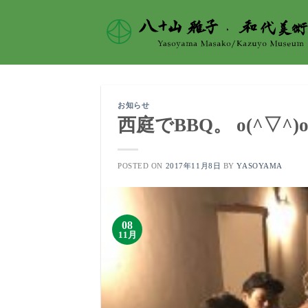
Skip
to
content
お知らせ
西庭でBBQ。 o(^▽^)
POSTED ON
2017年11月8日
BY
YASOYAMA
08
11月