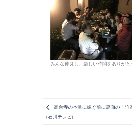
みんな仲良し。楽しい時間をありがとうご
高台寺の本堂に嫁ぐ前に裏面の「竹
（石川テレビ)