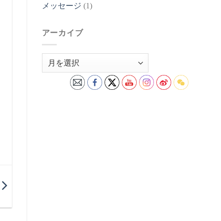
メッセージ
(1)
アーカイブ
ア
ー
カ
イ
ブ