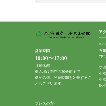
ア
〒92
石川
営業時間
TEL
10:00〜17:00
月曜休館
交
※入場は閉館の30分前まで
小松
※その他、開館時間を延長するこ
小松
ともございます。
JR
プレスの方へ