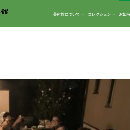
美術館について
コレクション
お知
o