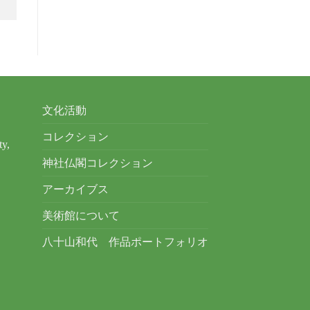
文化活動
コレクション
ty,
神社仏閣コレクション
アーカイブス
美術館について
八十山和代 作品ポートフォリオ