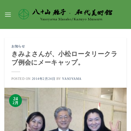
Skip
to
content
お知らせ
きみよさんが、小松ロータリークラ
ブ例会にメーキャップ。
POSTED ON
2014年2月24日
BY
YASOYAMA
24
2月