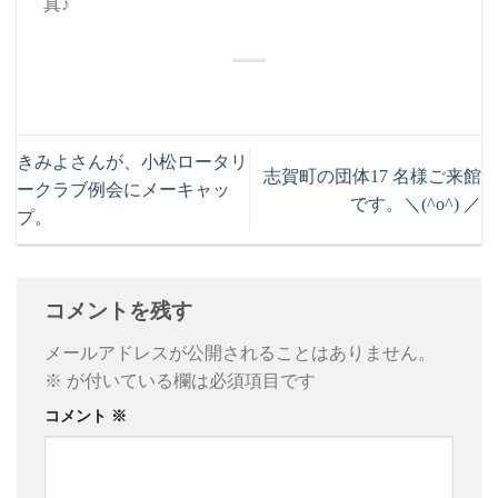
真♪
きみよさんが、小松ロータリ
志賀町の団体17 名様ご来館
ークラブ例会にメーキャッ
です。＼(^o^) ／
プ。
コメントを残す
メールアドレスが公開されることはありません。
※
が付いている欄は必須項目です
コメント
※