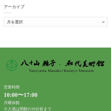
アーカイブ
ア
ー
カ
イ
ブ
営業時間
10:00〜17:00
月曜休館
※入場は閉館の30分前まで