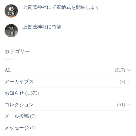
上賀茂神社にて奉納式を開催します
05
10月
上賀茂神社に竹龍
15
8月
カテゴリー
All
(517)
アーカイブス
(3)
お知らせ
(1,673)
コレクション
(51)
メール投稿
(7)
メッセージ
(1)