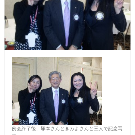
例会終了後、塚本さんときみよさんと三人で記念写