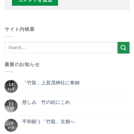
サイト内検索
最新のお知らせ
「竹龍」上賀茂神社に奉納
14
11月
慈しみ 竹の絵にこめ
13
11月
平和願う「竹龍」京都へ
19
10月