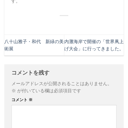
す。
八十山雅子・和代 新緑の美
内灘海岸で開催の「世界凧上
術展
げ大会」に行ってきました。
コメントを残す
メールアドレスが公開されることはありません。
※
が付いている欄は必須項目です
コメント
※