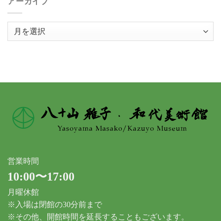
アーカイブ
ア
ー
カ
イ
ブ
営業時間
10:00〜17:00
月曜休館
※入場は閉館の30分前まで
※その他、開館時間を延長することもございます。