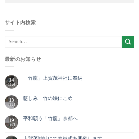
サイト内検索
最新のお知らせ
「竹龍」上賀茂神社に奉納
14
11月
慈しみ 竹の絵にこめ
13
11月
平和願う「竹龍」京都へ
19
10月
上賀茂神社にて奉納式を開催します