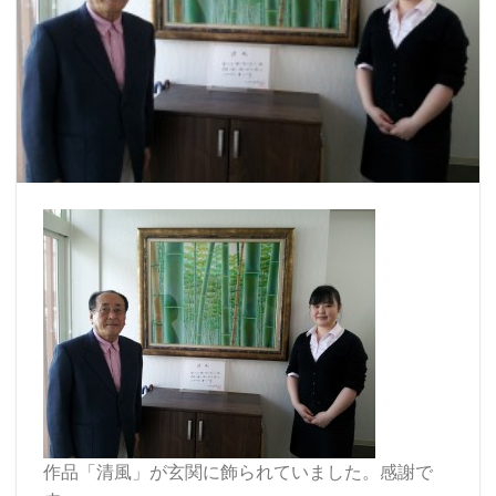
作品「清風」が玄関に飾られていました。感謝で