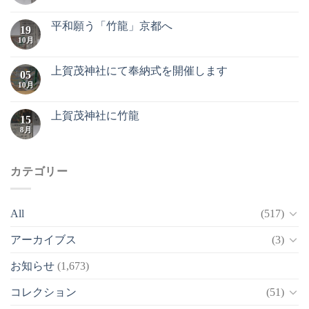
平和願う「竹龍」京都へ
19
10月
上賀茂神社にて奉納式を開催します
05
10月
上賀茂神社に竹龍
15
8月
カテゴリー
All
(517)
アーカイブス
(3)
お知らせ
(1,673)
コレクション
(51)