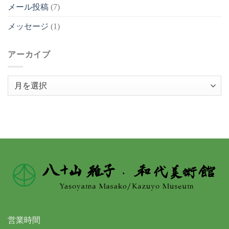
メール投稿
(7)
メッセージ
(1)
アーカイブ
ア
ー
カ
イ
ブ
営業時間