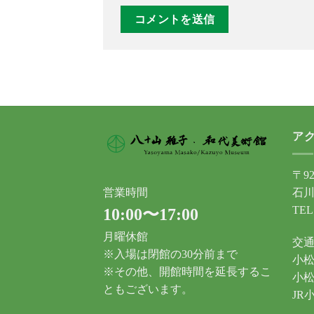
ア
〒92
石川
営業時間
TEL
10:00〜17:00
月曜休館
交
※入場は閉館の30分前まで
小松
※その他、開館時間を延長するこ
小松
ともございます。
JR