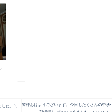
／
皆様おはようございます。今日もたくさんの中学
ました。＼