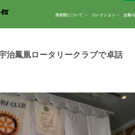
美術館について
コレクション
お知
宇治鳳凰ロータリークラブで卓話