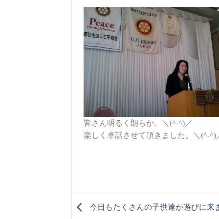
皆さん明るく朗らか。＼(^-^)／
楽しく卓話させて頂きました。＼(^-^)
今日もたくさんの子供達が遊びに来