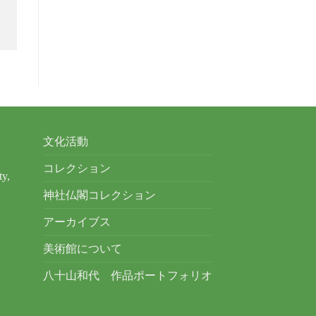
文化活動
コレクション
ty,
神社仏閣コレクション
アーカイブス
美術館について
八十山和代 作品ポートフォリオ