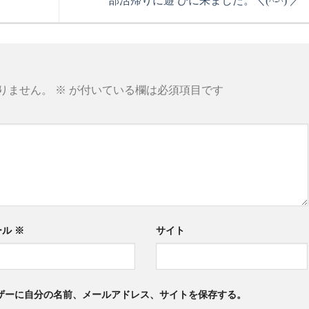
部活帰りに遊 びに来ました。＼(^-^) ／
りません。
※
が付いている欄は必須項目です
ール
※
サイト
ザーに自分の名前、メールアドレス、サイトを保存する。