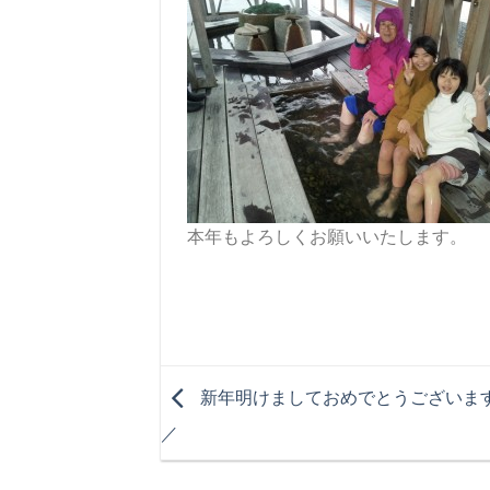
本年もよろしくお願いいたします。
新年明けましておめでとうございます。＼
／