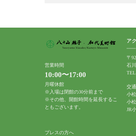
ア
〒92
石川
営業時間
TEL
10:00〜17:00
月曜休館
交
※入場は閉館の30分前まで
小松
※その他、開館時間を延長するこ
小松
ともございます。
JR
プレスの方へ