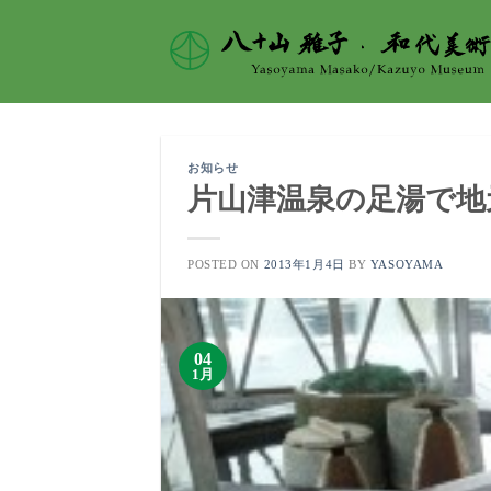
Skip
to
content
お知らせ
片山津温泉の足湯で地元
POSTED ON
2013年1月4日
BY
YASOYAMA
04
1月