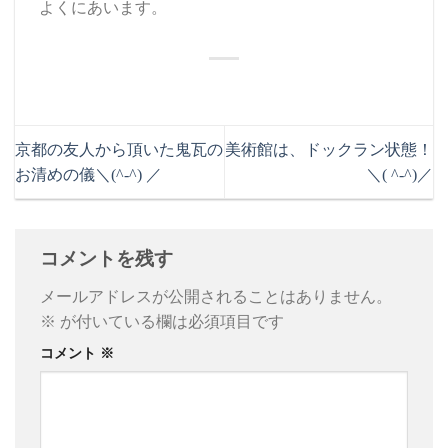
よくにあいます。
京都の友人から頂いた鬼瓦の
美術館は、ドックラン状態！
お清めの儀＼(^-^) ／
＼( ^-^)／
コメントを残す
メールアドレスが公開されることはありません。
※
が付いている欄は必須項目です
コメント
※