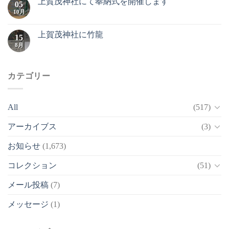
上賀茂神社にて奉納式を開催します
05
10月
上賀茂神社に竹龍
15
8月
カテゴリー
All
(517)
アーカイブス
(3)
お知らせ
(1,673)
コレクション
(51)
メール投稿
(7)
メッセージ
(1)