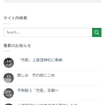
サイト内検索
最新のお知らせ
「竹龍」上賀茂神社に奉納
14
11月
慈しみ 竹の絵にこめ
13
11月
平和願う「竹龍」京都へ
19
10月