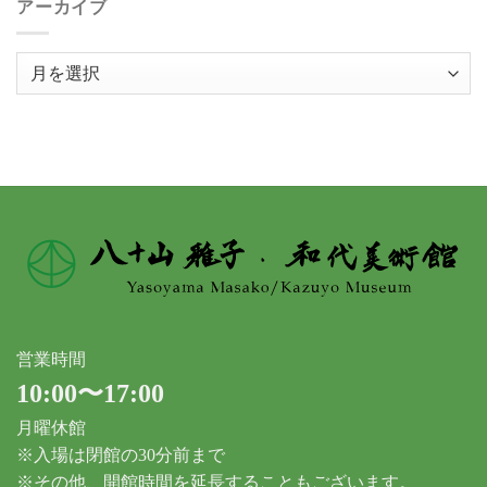
アーカイブ
ア
ー
カ
イ
ブ
営業時間
10:00〜17:00
月曜休館
※入場は閉館の30分前まで
※その他、開館時間を延長することもございます。