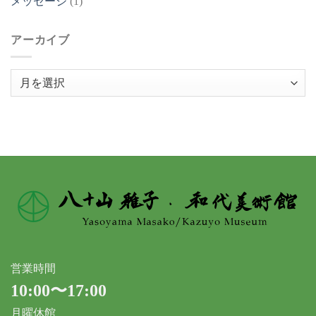
メッセージ
(1)
アーカイブ
ア
ー
カ
イ
ブ
営業時間
10:00〜17:00
月曜休館