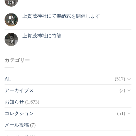
10月
上賀茂神社にて奉納式を開催します
05
10月
上賀茂神社に竹龍
15
8月
カテゴリー
All
(517)
アーカイブス
(3)
お知らせ
(1,673)
コレクション
(51)
メール投稿
(7)