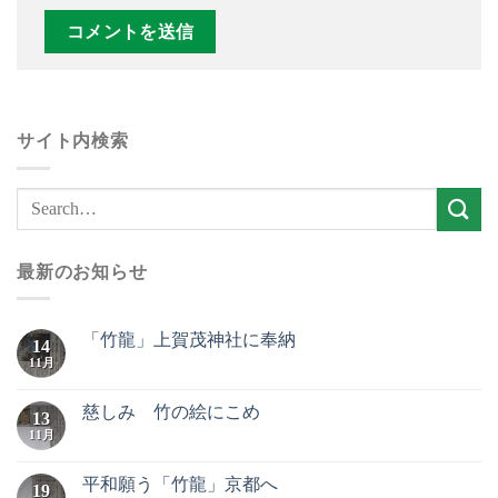
サイト内検索
最新のお知らせ
「竹龍」上賀茂神社に奉納
14
11月
慈しみ 竹の絵にこめ
13
11月
平和願う「竹龍」京都へ
19