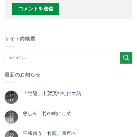
サイト内検索
最新のお知らせ
「竹龍」上賀茂神社に奉納
14
11月
慈しみ 竹の絵にこめ
13
11月
平和願う「竹龍」京都へ
19