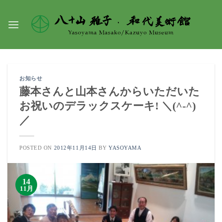
Skip
to
content
お知らせ
藤本さんと山本さんからいただいた
お祝いのデラックスケーキ! ＼(^-^)
／
POSTED ON
2012年11月14日
BY
YASOYAMA
14
11月