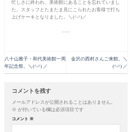
忙しさに終われ、美術館にあることを忘れていまし
た。スタッフとたまたま見にこられたお客様で打ち
上げケーキとなりました。＼(^-^)／
八十山雅子・和代美術館一周
金沢の西村さんご来館。＼
年記念祭。＼(^-^) ／
(^-^) ／
コメントを残す
メールアドレスが公開されることはありません。
※
が付いている欄は必須項目です
コメント
※