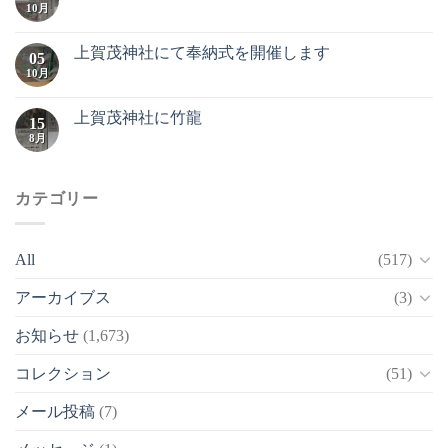
10月
上賀茂神社にて奉納式を開催します
05
10月
上賀茂神社に竹龍
15
8月
カテゴリー
All
(517)
アーカイブス
(3)
お知らせ
(1,673)
コレクション
(51)
メール投稿
(7)