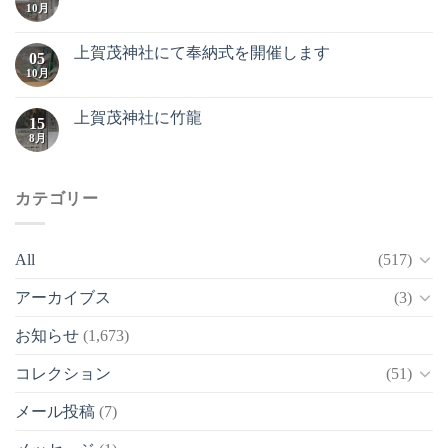
10月
上賀茂神社にて奉納式を開催します
05
10月
上賀茂神社に竹龍
15
8月
カテゴリー
All
(517)
アーカイブス
(3)
お知らせ
(1,673)
コレクション
(51)
メール投稿
(7)