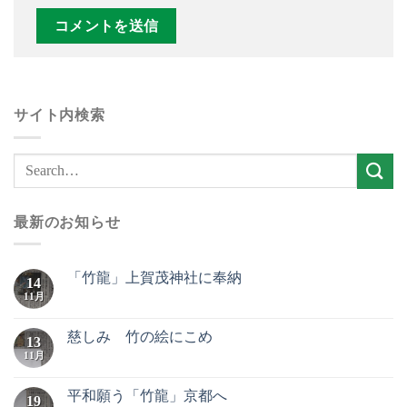
サイト内検索
最新のお知らせ
「竹龍」上賀茂神社に奉納
14
11月
慈しみ 竹の絵にこめ
13
11月
平和願う「竹龍」京都へ
19