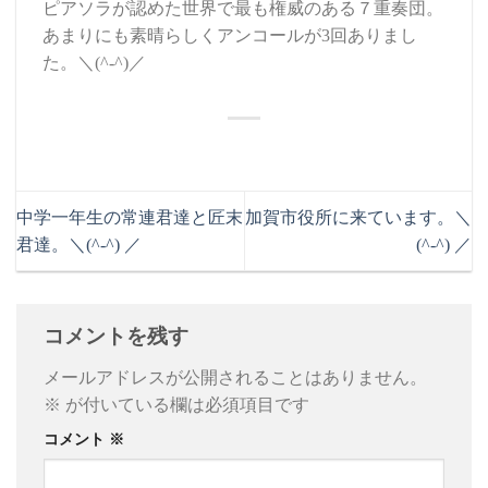
ピアソラが認めた世界で最も権威のある７重奏団。
あまりにも素晴らしくアンコールが3回ありまし
た。＼(^-^)／
中学一年生の常連君達と匠末
加賀市役所に来ています。＼
君達。＼(^-^) ／
(^-^) ／
コメントを残す
メールアドレスが公開されることはありません。
※
が付いている欄は必須項目です
コメント
※