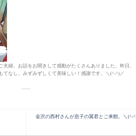
ご夫婦。お話をお聞きして感動がたくさんありました。昨日、
てなし。みずみずしくて美味しい！感謝です。＼(^-^)／
金沢の西村さんが息子の翼君とご来館。＼(^-^)