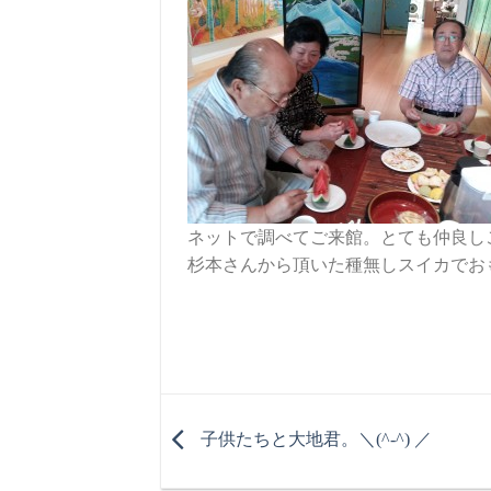
ネットで調べてご来館。とても仲良し
杉本さんから頂いた種無しスイカでおも
子供たちと大地君。＼(^-^) ／