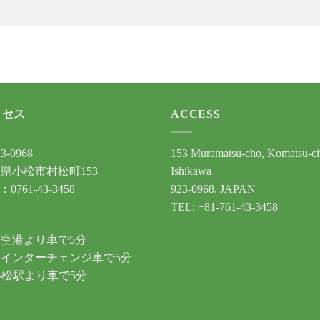
クセス
ACCESS
3-0968
153 Muramatsu-cho, Komatsu-ci
県小松市村松町153
Ishikawa
：0761-43-3458
923-0968, JAPAN
TEL: +81-761-43-3458
通
空港より車で5分
インターチェンジ車で5分
小松駅より車で5分