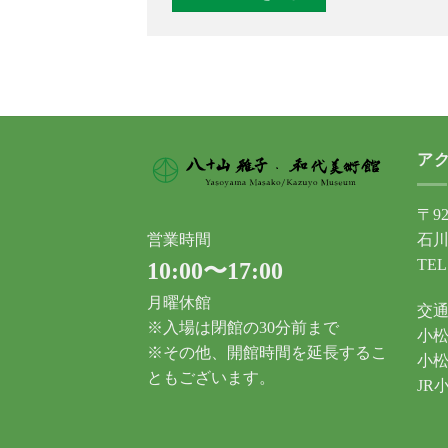
ア
〒92
石川
営業時間
TEL
10:00〜17:00
月曜休館
交
※入場は閉館の30分前まで
小松
※その他、開館時間を延長するこ
小松
ともございます。
JR