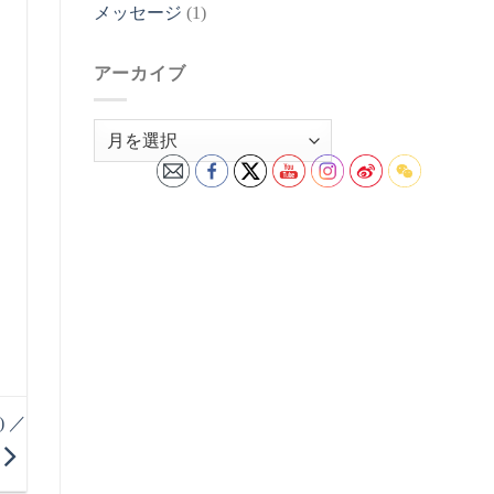
メッセージ
(1)
アーカイブ
ア
ー
カ
イ
ブ
 ／