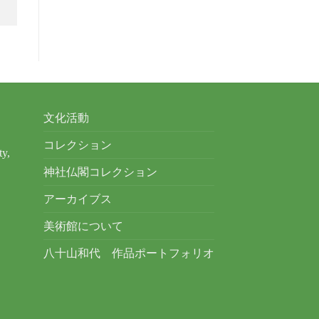
文化活動
コレクション
ty,
神社仏閣コレクション
アーカイブス
美術館について
八十山和代 作品ポートフォリオ