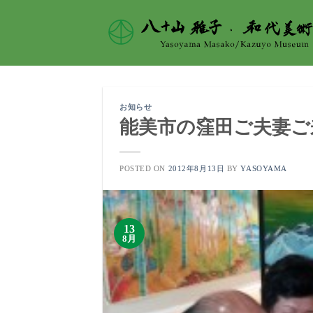
Skip
to
content
お知らせ
能美市の窪田ご夫妻ご来館
POSTED ON
2012年8月13日
BY
YASOYAMA
13
8月