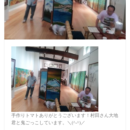
手作りトマトありがとうございます！村田さん大地
君と鬼ごっこしています。＼(^-^)／