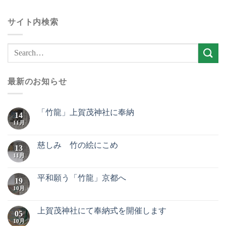
サイト内検索
最新のお知らせ
「竹龍」上賀茂神社に奉納
14
11月
慈しみ 竹の絵にこめ
13
11月
平和願う「竹龍」京都へ
19
10月
上賀茂神社にて奉納式を開催します
05
10月