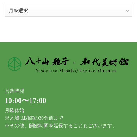
ア
ー
カ
イ
ブ
営業時間
10:00〜17:00
月曜休館
※入場は閉館の30分前まで
※その他、開館時間を延長することもございます。