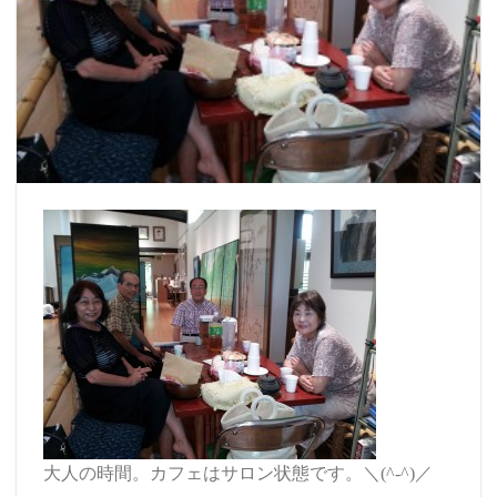
大人の時間。カフェはサロン状態です。＼(^-^)／