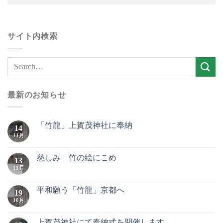
サイト内検索
最新のお知らせ
「竹龍」上賀茂神社に奉納
14
11月
慈しみ 竹の絵にこめ
13
11月
平和願う「竹龍」京都へ
19
10月
上賀茂神社にて奉納式を開催します