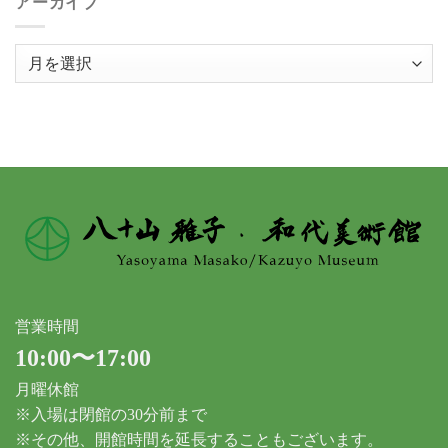
アーカイブ
ア
ー
カ
イ
ブ
営業時間
10:00〜17:00
月曜休館
※入場は閉館の30分前まで
※その他、開館時間を延長することもございます。