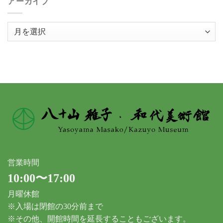
アーカイブ
ア
ー
カ
イ
ブ
営業時間
10:00〜17:00
月曜休館
※入場は閉館の30分前まで
※その他、開館時間を延長することもございます。