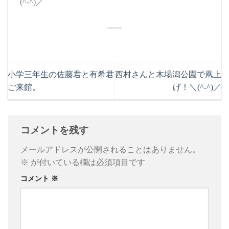
(^-^)／
小学三年生の佐藤君と有希君
西村さんと木場潟公園で凧上
ご来館。
げ！＼(^-^)／
コメントを残す
メールアドレスが公開されることはありません。
※
が付いている欄は必須項目です
コメント
※