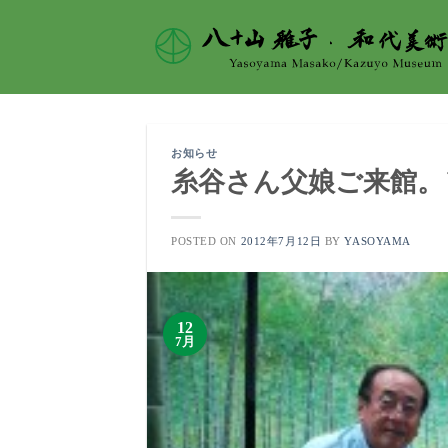
Skip
to
content
お知らせ
糸谷さん父娘ご来館。＼(
POSTED ON
2012年7月12日
BY
YASOYAMA
12
7月