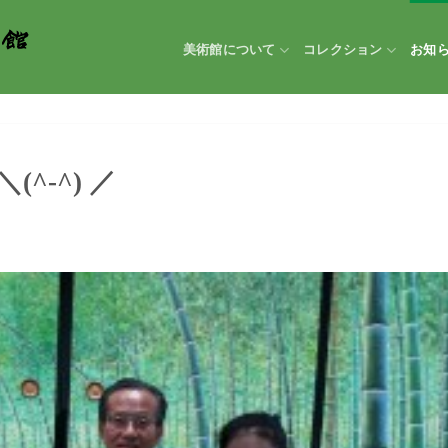
美術館について
コレクション
お知
^-^) ／