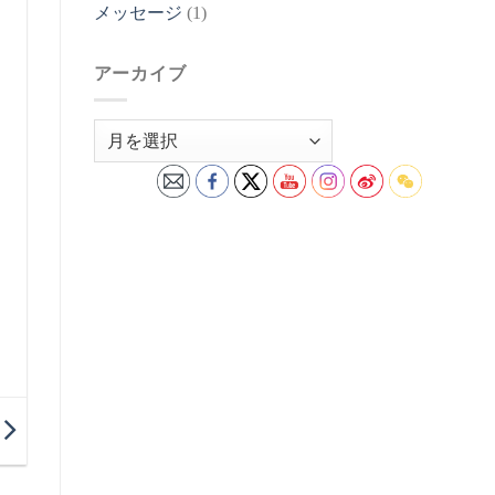
メッセージ
(1)
アーカイブ
ア
ー
カ
イ
ブ