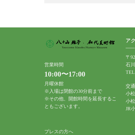
ア
〒92
石川
営業時間
TEL
10:00〜17:00
月曜休館
交
※入場は閉館の30分前まで
小松
※その他、開館時間を延長するこ
小松
ともございます。
JR
プレスの方へ