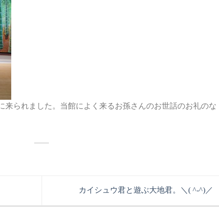
に来られました。当館によく来るお孫さんのお世話のお礼のな
カイシュウ君と遊ぶ大地君。＼( ^-^)／