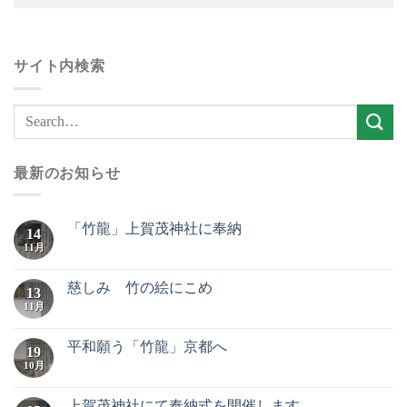
サイト内検索
最新のお知らせ
「竹龍」上賀茂神社に奉納
14
11月
慈しみ 竹の絵にこめ
13
11月
平和願う「竹龍」京都へ
19
10月
上賀茂神社にて奉納式を開催します