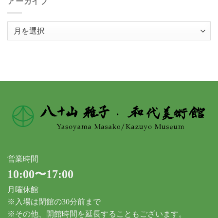
アーカイブ
ア
ー
カ
イ
ブ
営業時間
10:00〜17:00
月曜休館
※入場は閉館の30分前まで
※その他、開館時間を延長することもございます。