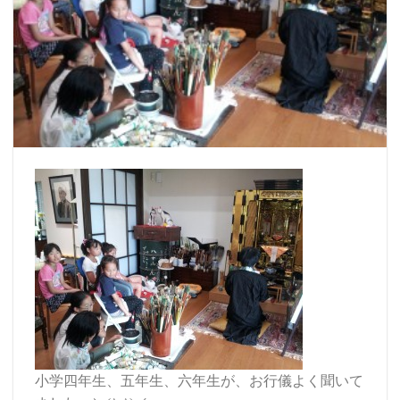
小学四年生、五年生、六年生が、お行儀よく聞いて