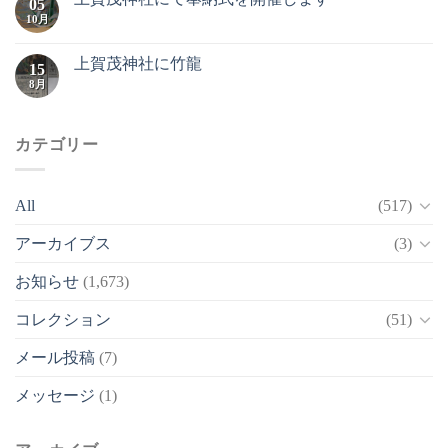
05
10月
上賀茂神社に竹龍
15
8月
カテゴリー
All
(517)
アーカイブス
(3)
お知らせ
(1,673)
コレクション
(51)
メール投稿
(7)
メッセージ
(1)