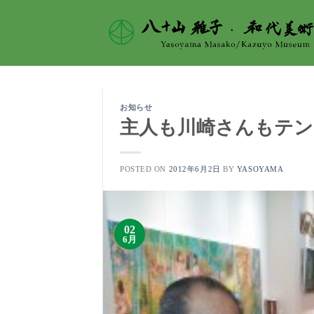
Skip
to
content
お知らせ
主人も川崎さんもテン
POSTED ON
2012年6月2日
BY
YASOYAMA
02
6月