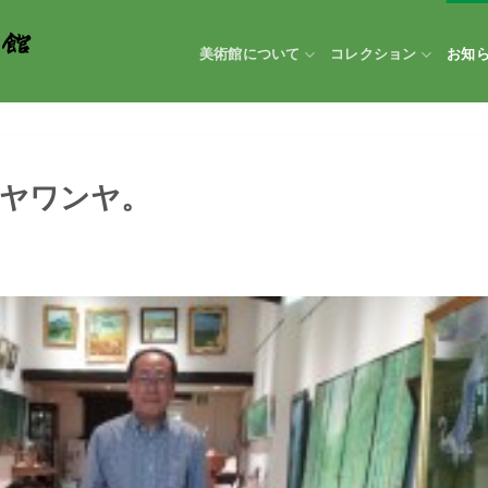
美術館について
コレクション
お知
ヤワンヤ。