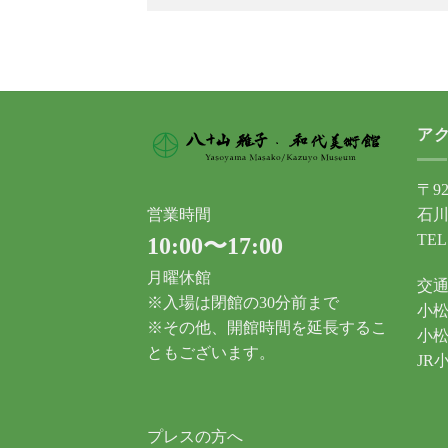
ア
〒92
石川
営業時間
TEL
10:00〜17:00
月曜休館
交
※入場は閉館の30分前まで
小松
※その他、開館時間を延長するこ
小松
ともございます。
JR
プレスの方へ