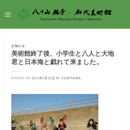
Skip
to
content
お知らせ
美術館終了後、小学生と八人と大地
君と日本海と戯れて来ました。
POSTED ON
2012年5月22日
BY
YASOYAMA