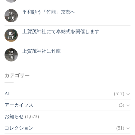
平和願う「竹龍」京都へ
19
10月
上賀茂神社にて奉納式を開催します
05
10月
上賀茂神社に竹龍
15
8月
カテゴリー
All
(517)
アーカイブス
(3)
お知らせ
(1,673)
コレクション
(51)