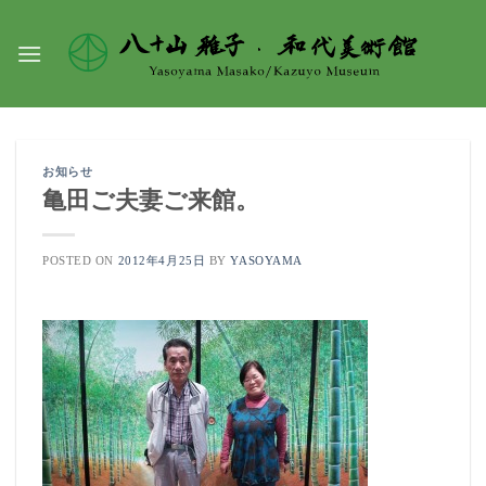
Skip
to
content
お知らせ
亀田ご夫妻ご来館。
POSTED ON
2012年4月25日
BY
YASOYAMA