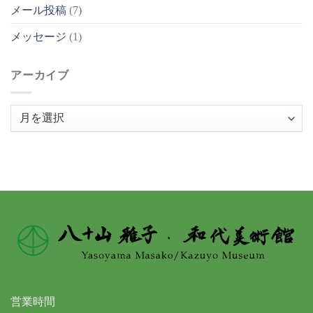
メール投稿
(7)
メッセージ
(1)
アーカイブ
ア
ー
カ
イ
ブ
営業時間