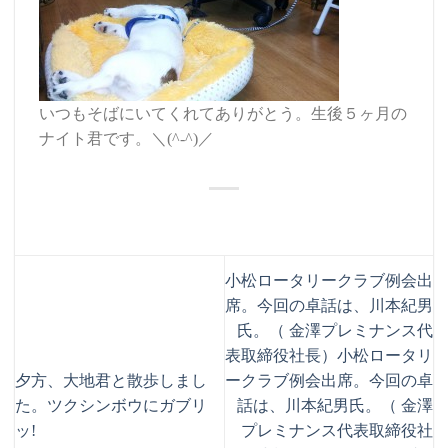
いつもそばにいてくれてありがとう。生後５ヶ月の
ナイト君です。＼(^-^)／
小松ロータリークラブ例会出
席。今回の卓話は、川本紀男
氏。（ 金澤プレミナンス代
表取締役社長）
小松ロータリ
夕方、大地君と散歩しまし
ークラブ例会出席。今回の卓
た。ツクシンボウにガブリ
話は、川本紀男氏。（ 金澤
ッ!
プレミナンス代表取締役社