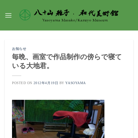
Skip
to
content
お知らせ
毎晩、画室で作品制作の傍らで寝て
いる大地君。
POSTED ON
2012年4月19日
BY
YASOYAMA