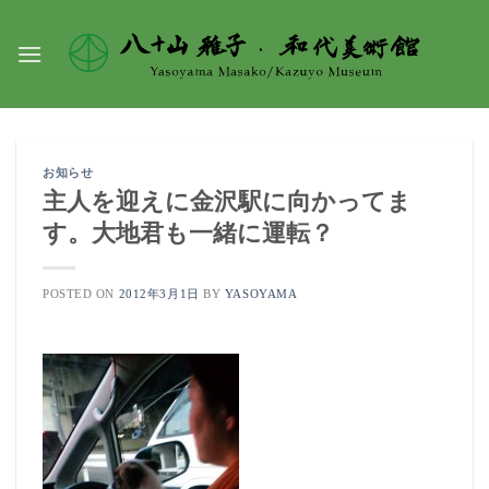
Skip
to
content
お知らせ
主人を迎えに金沢駅に向かってま
す。大地君も一緒に運転？
POSTED ON
2012年3月1日
BY
YASOYAMA