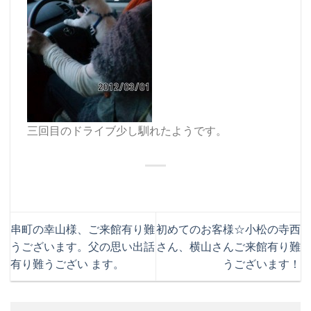
三回目のドライブ少し馴れたようです。
串町の幸山様、ご来館有り難
初めてのお客様☆小松の寺西
うございます。父の思い出話
さん、横山さんご来館有り難
有り難うござい ます。
うございます！