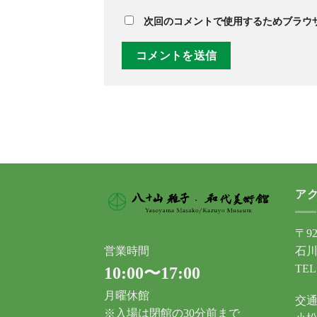
次回のコメントで使用するためブラウ
ア
〒92
石川
営業時間
TEL
10:00〜17:00
月曜休館
交
※入場は閉館の30分前まで