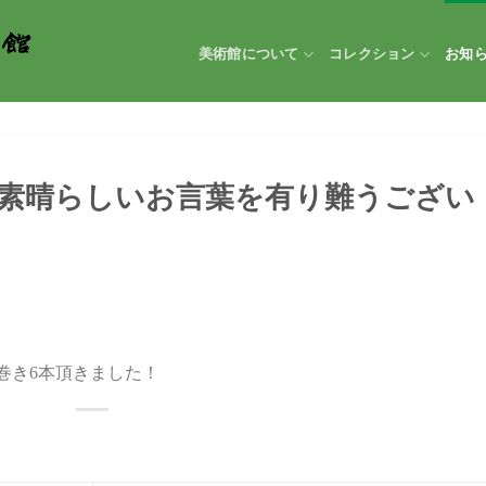
美術館について
コレクション
お知
素晴らしいお言葉を有り難うござい
巻き6本頂きました！