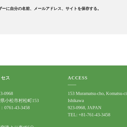
ザーに自分の名前、メールアドレス、サイトを保存する。
クセス
ACCESS
3-0968
153 Muramatsu-cho, Komatsu-ci
県小松市村松町153
Ishikawa
：0761-43-3458
923-0968, JAPAN
TEL: +81-761-43-3458
通