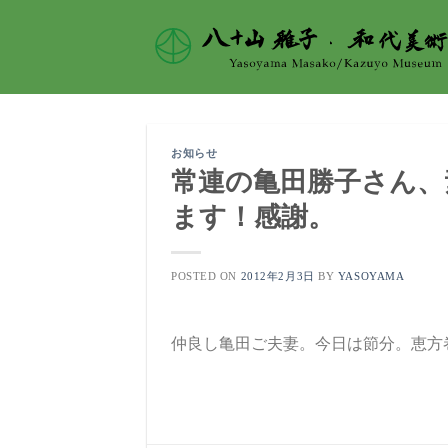
Skip
to
content
お知らせ
常連の亀田勝子さん、
ます！感謝。
POSTED ON
2012年2月3日
BY
YASOYAMA
仲良し亀田ご夫妻。今日は節分。恵方