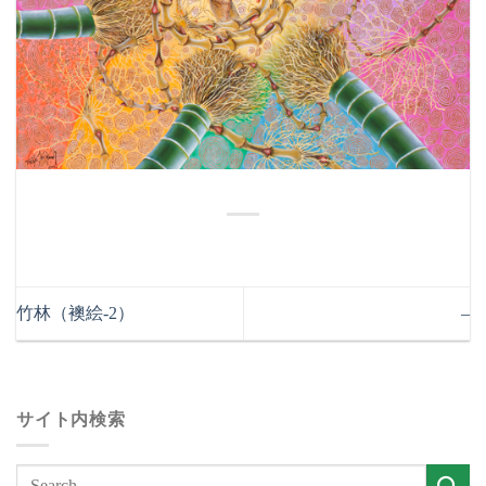
竹林（襖絵-2）
–
サイト内検索