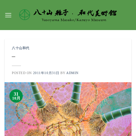
Skip
to
content
八十山和代
–
POSTED ON
2011年10月31日
BY
ADMIN
31
10月