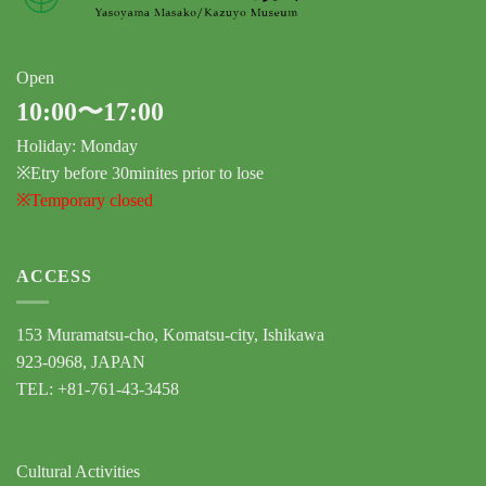
Open
10:00〜17:00
Holiday: Monday
※Etry before 30minites prior to lose
※Temporary closed
ACCESS
153 Muramatsu-cho, Komatsu-city, Ishikawa
923-0968, JAPAN
TEL: +81-761-43-3458
Cultural Activities