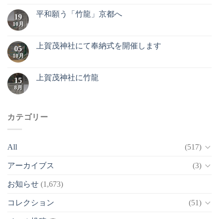
平和願う「竹龍」京都へ
19
10月
上賀茂神社にて奉納式を開催します
05
10月
上賀茂神社に竹龍
15
8月
カテゴリー
All
(517)
アーカイブス
(3)
お知らせ
(1,673)
コレクション
(51)