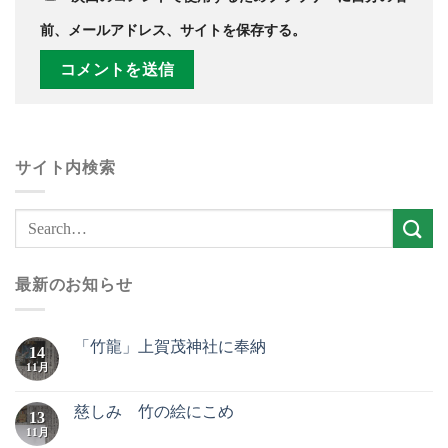
前、メールアドレス、サイトを保存する。
サイト内検索
最新のお知らせ
「竹龍」上賀茂神社に奉納
14
11月
慈しみ 竹の絵にこめ
13
11月