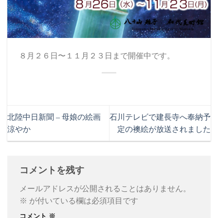
８月２６日〜１１月２３日まで開催中です。
北陸中日新聞 – 母娘の絵画
石川テレビで建長寺へ奉納予
涼やか
定の襖絵が放送されました
コメントを残す
メールアドレスが公開されることはありません。
※
が付いている欄は必須項目です
コメント
※