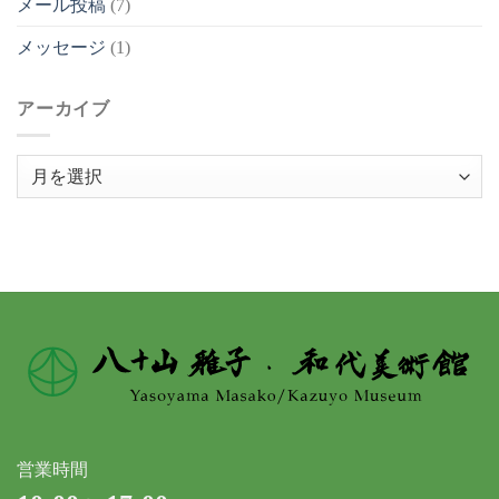
メール投稿
(7)
メッセージ
(1)
アーカイブ
ア
ー
カ
イ
ブ
営業時間