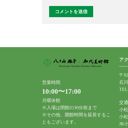
ア
〒92
石川
営業時間
TEL
10:00〜17:00
月曜休館
交
※入場は閉館の30分前まで
小松
※その他、開館時間を延長するこ
小松
ともございます。
JR