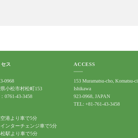
クセス
ACCESS
3-0968
153 Muramatsu-cho, Komatsu-ci
県小松市村松町153
Ishikawa
：0761-43-3458
923-0968, JAPAN
TEL: +81-761-43-3458
通
空港より車で5分
インターチェンジ車で5分
小松駅より車で5分