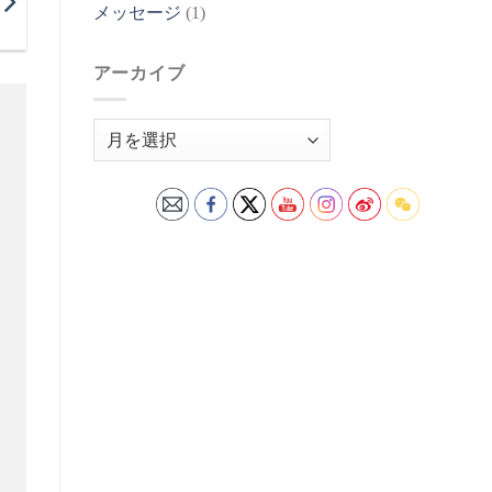
メッセージ
(1)
アーカイブ
ア
ー
カ
イ
ブ