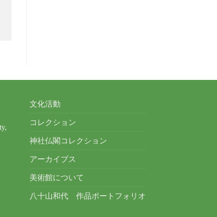
文化活動
コレクション
ty,
神社仏閣コレクション
アーカイブス
美術館について
八十山和代 作品ポートフォリオ