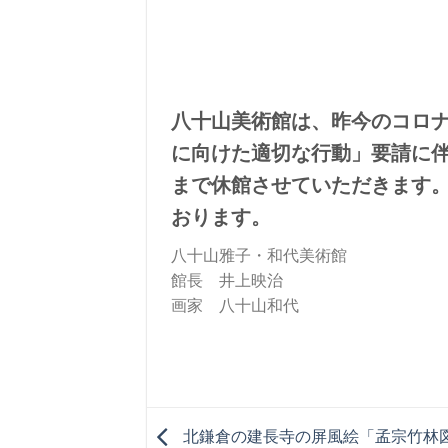
八十山美術館は、昨今のコロ
に向けた適切な行動」要請に
まで休館させていただきます
おります。
八十山雅子・和代美術館
館長 井上映治
画家 八十山和代
北鎌倉の建長寺の屏風絵「孟宗竹林