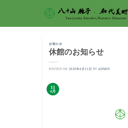
Skip
to
content
お知らせ
休館のお知らせ
POSTED ON
2020年4月11日
BY
ADMIN
11
4月