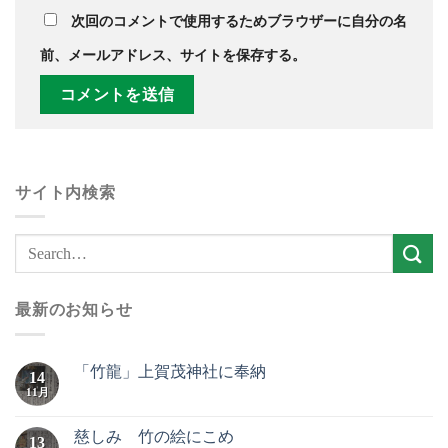
次回のコメントで使用するためブラウザーに自分の名
前、メールアドレス、サイトを保存する。
サイト内検索
最新のお知らせ
「竹龍」上賀茂神社に奉納
14
11月
慈しみ 竹の絵にこめ
13