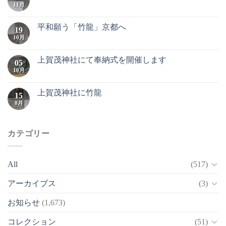
11月
平和願う「竹龍」京都へ
19
10月
上賀茂神社にて奉納式を開催します
05
10月
上賀茂神社に竹龍
15
8月
カテゴリー
All
(517)
アーカイブス
(3)
お知らせ
(1,673)
コレクション
(51)