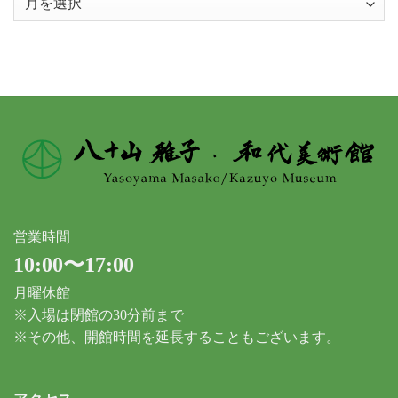
ー
カ
イ
ブ
営業時間
10:00〜17:00
月曜休館
※入場は閉館の30分前まで
※その他、開館時間を延長することもございます。