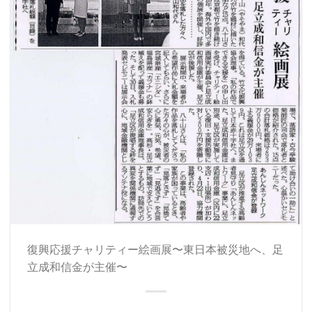
復興応援チャリティー絵画展〜東日本被災地へ、足
立成和信金が主催〜