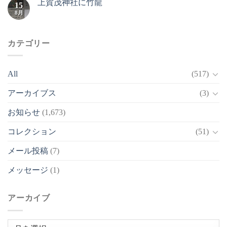
上賀茂神社に竹龍
15
8月
カテゴリー
All
(517)
アーカイブス
(3)
お知らせ
(1,673)
コレクション
(51)
メール投稿
(7)
メッセージ
(1)
アーカイブ
ア