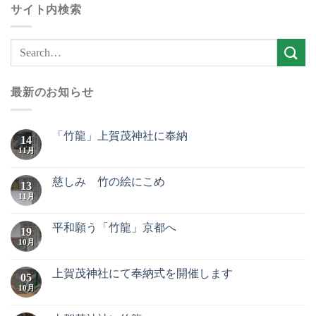
サイト内検索
最新のお知らせ
「竹龍」上賀茂神社に奉納
14
11月
慈しみ 竹の絵にこめ
13
11月
平和願う「竹龍」京都へ
19
10月
上賀茂神社にて奉納式を開催します
05
10月