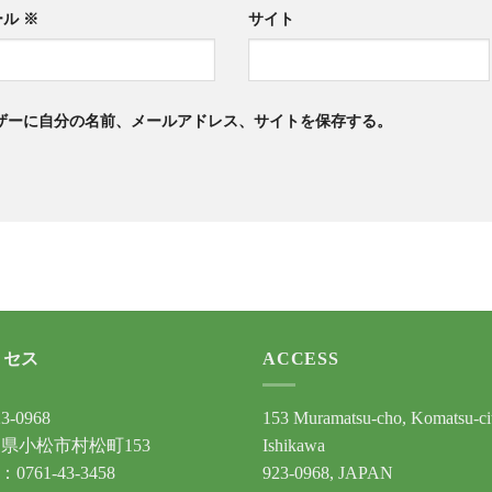
ール
※
サイト
ザーに自分の名前、メールアドレス、サイトを保存する。
クセス
ACCESS
3-0968
153 Muramatsu-cho, Komatsu-ci
県小松市村松町153
Ishikawa
：0761-43-3458
923-0968, JAPAN