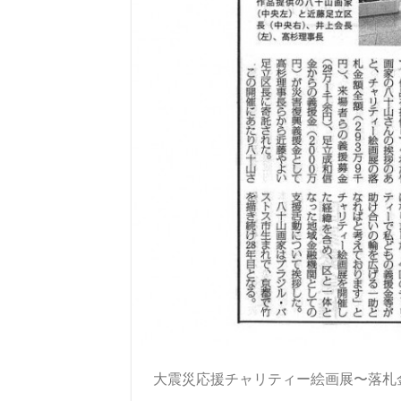
大震災応援チャリティー絵画展〜落札金