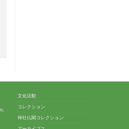
文化活動
コレクション
ty,
神社仏閣コレクション
アーカイブス