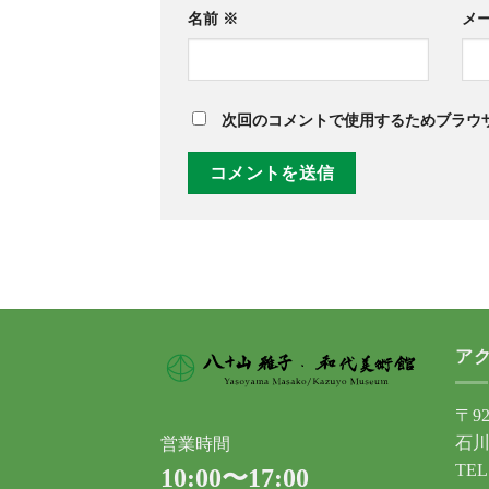
名前
※
メ
次回のコメントで使用するためブラウ
ア
〒92
石川
営業時間
TEL
10:00〜17:00