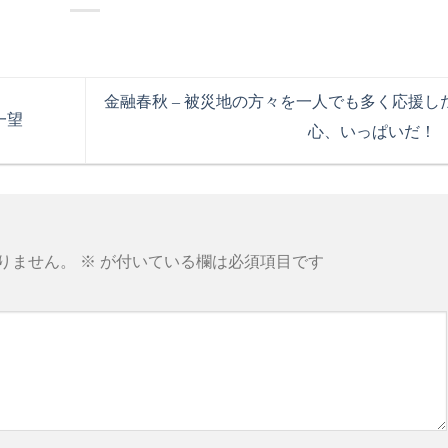
金融春秋 – 被災地の方々を一人でも多く応援し
一望
心、いっぱいだ！
りません。
※
が付いている欄は必須項目です