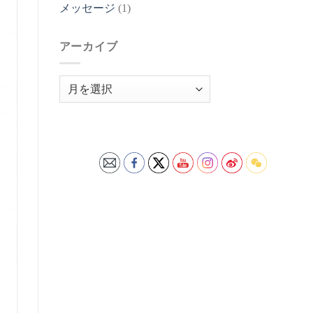
メッセージ
(1)
アーカイブ
ア
ー
カ
イ
ブ