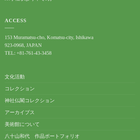
ACCESS
153 Muramatsu-cho, Komatsu-city, Ishikawa
923-0968, JAPAN
TEL: +81-761-43-3458
文化活動
コレクション
神社仏閣コレクション
アーカイブス
美術館について
八十山和代 作品ポートフォリオ