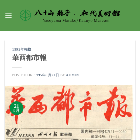
Skip
to
content
1995年掲載
華西都市報
POSTED ON
1995年9月21日
BY
ADMIN
21
9月