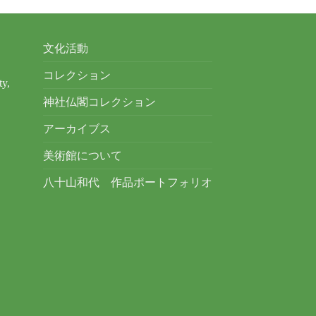
文化活動
コレクション
ty,
神社仏閣コレクション
アーカイブス
美術館について
八十山和代 作品ポートフォリオ