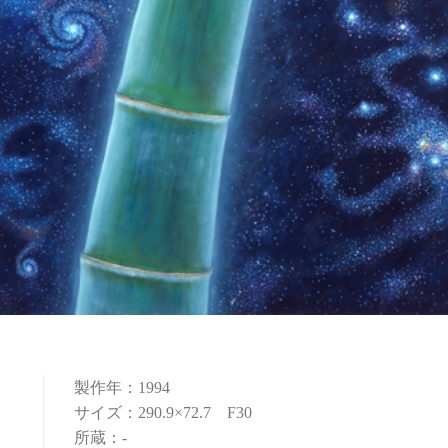
製作年：1994
サイズ：290.9×72.7 F30
所蔵：-