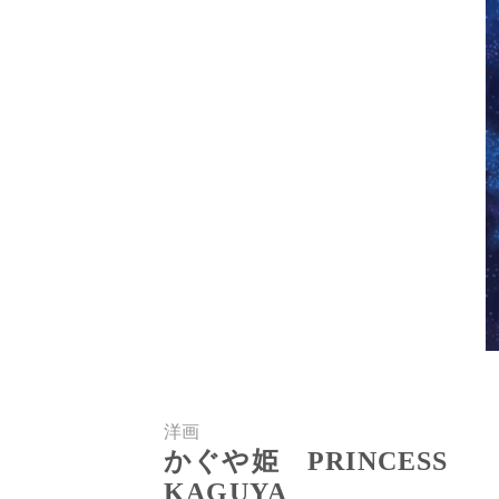
洋画
かぐや姫 PRINCESS
KAGUYA