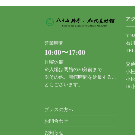
ア
〒92
石川
営業時間
TEL
10:00〜17:00
月曜休館
交
※入場は閉館の30分前まで
小松
※その他、開館時間を延長するこ
小松
ともございます。
JR
プレスの方へ
お問合わせ
お知らせ