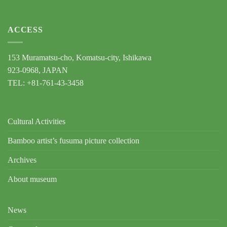
ACCESS
153 Muramatsu-cho, Komatsu-city, Ishikawa
923-0968, JAPAN
TEL: +81-761-43-3458
Cultural Activities
Bamboo artist’s fusuma picture collection
Archives
About museum
News